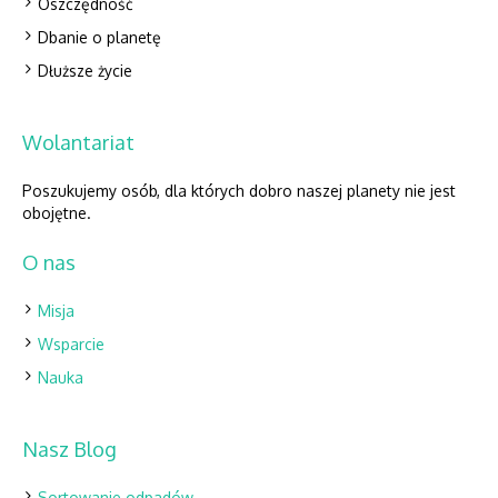
Oszczędność
Dbanie o planetę
Dłuższe życie
Wolantariat
Poszukujemy osób, dla których dobro naszej planety nie jest
obojętne.
O nas
Misja
Wsparcie
Nauka
Nasz Blog
Sortowanie odpadów