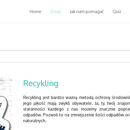
Home
O nas
Jak nam pomagać
Quiz
Recykling
Recykling jest bardzo ważną metodą ochrony środowis
jego jakość mają zwykli obywatele. Ja, ty, twój znajomy
staranności każdego z nas możemy znacznie poprawi
odpadów. Pozwoli to na zmniejszenie ilości odpadów o
naturalnych.