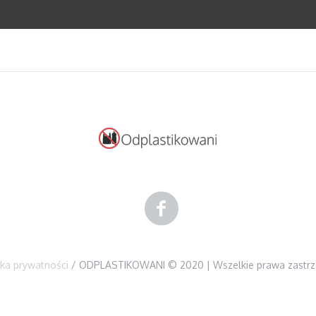
yka prywatności
/ ODPLASTIKOWANI © 2020 | Wszelkie prawa zastr