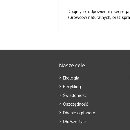
Dbajmy o odpowiednią segregacj
surowców naturalnych, oraz spraw
Nasze cele
Ekologia
Recykling
Świadomość
Oszczędność
Dbanie o planetę
Dłuższe życie