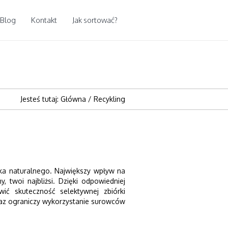
Blog
Kontakt
Jak sortować?
Jesteś tutaj:
Główna
/
Recykling
ka naturalnego. Największy wpływ na
, twoi najbliżsi. Dzięki odpowiedniej
ć skuteczność selektywnej zbiórki
raz ograniczy wykorzystanie surowców