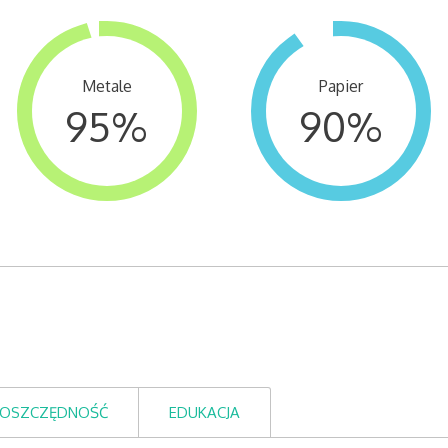
Metale
Papier
95
%
90
%
OSZCZĘDNOŚĆ
EDUKACJA