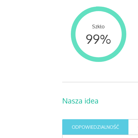
Szkło
99
%
Nasza idea
ODPOWIEDZIALNOŚĆ