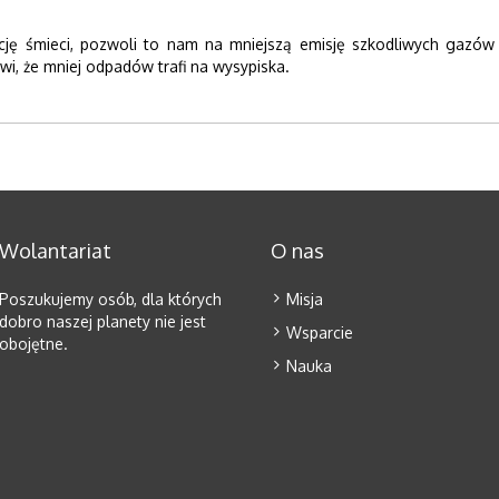
ę śmieci, pozwoli to nam na mniejszą emisję szkodliwych gazów 
i, że mniej odpadów trafi na wysypiska.
Wolantariat
O nas
Poszukujemy osób, dla których
Misja
dobro naszej planety nie jest
Wsparcie
obojętne.
Nauka