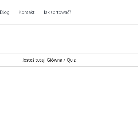
Blog
Kontakt
Jak sortować?
Jesteś tutaj:
Główna
/
Quiz