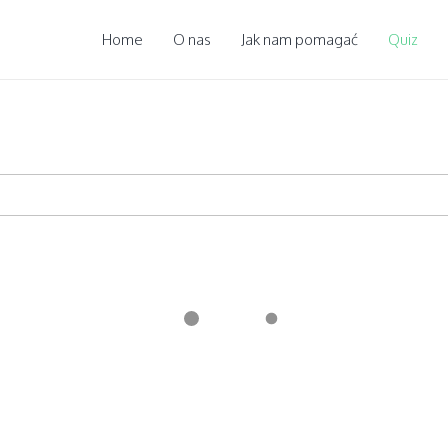
Home
O nas
Jak nam pomagać
Quiz